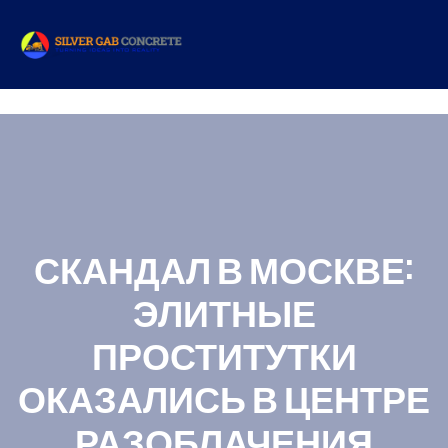
СКАНДАЛ В МОСКВЕ:
ЭЛИТНЫЕ
ПРОСТИТУТКИ
ОКАЗАЛИСЬ В ЦЕНТРЕ
РАЗОБЛАЧЕНИЯ