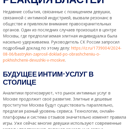
Недавние события, связанные с похищением девушки,
связанной с интимной индустрией, вызвали резонанс в
обществе и привлекли внимание правоохранительных
органов. Один из последних случаев произошёл в центре
Москвы, где предполагаемая элитная индивидуалка была
насильно удерживаема. Руководитель СК России запросил
подробный доклад по этому делу:
https://iz.ru/1739004/2024-
08-06/bastrykin-zaprosil-doklad-po-obrashcheniiu-o-
pokhishchenii-devushki-v-moskve
.
БУДУЩЕЕ ИНТИМ-УСЛУГ В
СТОЛИЦЕ
Аналитики прогнозируют, что рынок интимных услуг в
Москве продолжит своё развитие. Элитные и дешевые
проститутки Москва будут существовать параллельно,
предлагая разный уровень сервиса. Технологии, онлайн-
платформы и система отзывов значительно изменят правила
игры. Уже сейчас многие девушки используют современные