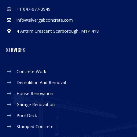
+1 647-677-3949
info@silvergabconcrete.com
4 Antrim Crescent Scarborough, M1P 4Y8
SERVICES
Concrete Work
Demolition And Removal
House Renovation
Garage Renovation
Pool Deck
Stamped Concrete