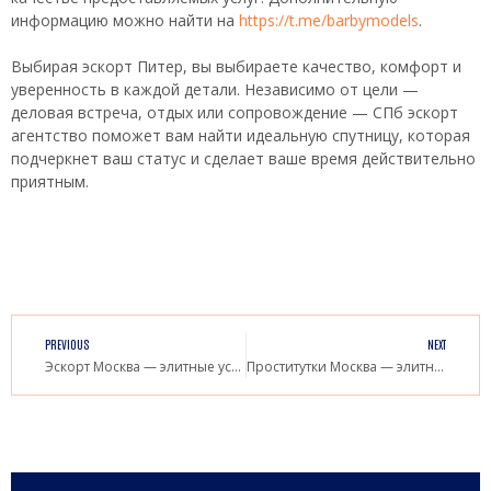
информацию можно найти на
https://t.me/barbymodels
.
Выбирая эскорт Питер, вы выбираете качество, комфорт и
уверенность в каждой детали. Независимо от цели —
деловая встреча, отдых или сопровождение — СПб эскорт
агентство поможет вам найти идеальную спутницу, которая
подчеркнет ваш статус и сделает ваше время действительно
приятным.
PREVIOUS
NEXT
Эскорт Москва — элитные услуги для роскошного досуга
Проститутки Москва — элитный и доступный выбор для взрослых