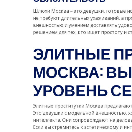
Шлюхи Москва – это девушки, готовые и
не требуют длительных ухаживаний, а пр
внешностью и умением доставлять удово
решением для тех, кто ищет простоту и ст
ЭЛИТНЫЕ П
МОСКВА: В
УРОВЕНЬ С
Элитные проститутки Москва предлагают
Это девушки с модельной внешностью, 
интеллекта. Они сопровождают на деловы
Если вы стремитесь к эстетическому и и