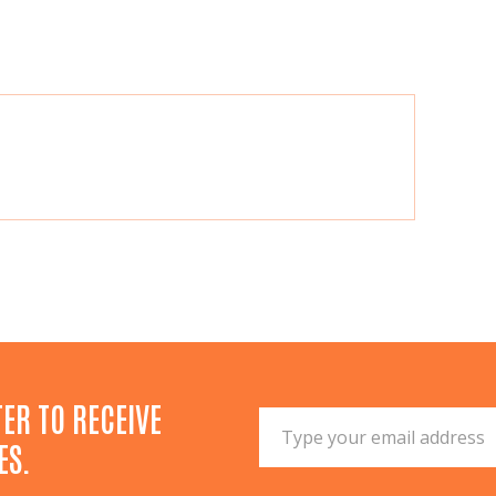
ER TO RECEIVE
ES.