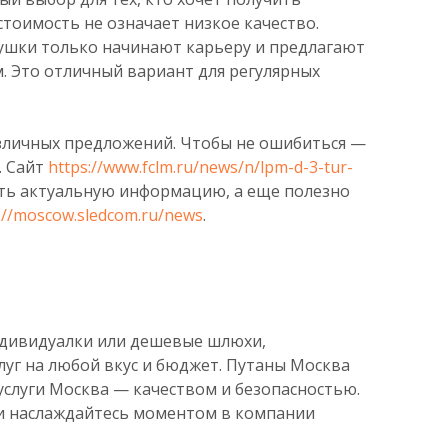
стоимость не означает низкое качество.
ушки только начинают карьеру и предлагают
. Это отличный вариант для регулярных
азличных предложений. Чтобы не ошибиться —
. Сайт
https://www.fclm.ru/news/n/lpm-d-3-tur-
ть актуальную информацию, а еще полезно
://moscow.sledcom.ru/news
.
индивидуалки или дешевые шлюхи,
уг на любой вкус и бюджет. Путаны Москва
услуги Москва — качеством и безопасностью.
и наслаждайтесь моментом в компании